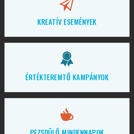
KREATÍV ESEMÉNYEK
ÉRTÉKTEREMTŐ KAMPÁNYOK
PEZSDÜLŐ MINDENNAPOK