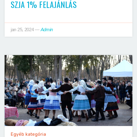
SZJA 1% FELAJÁNLÁS
jan 25, 2024
—
Admin
Egyéb kategória