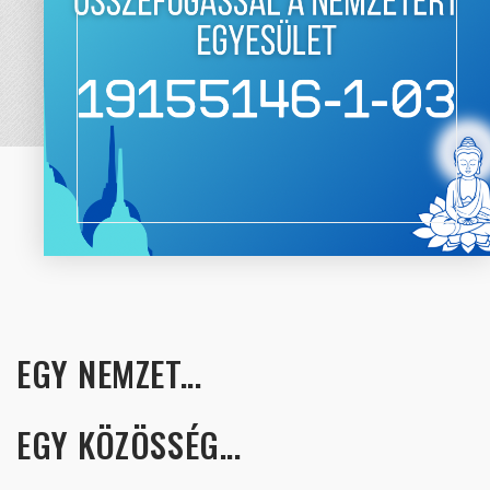
EGY NEMZET...
EGY KÖZÖSSÉG...