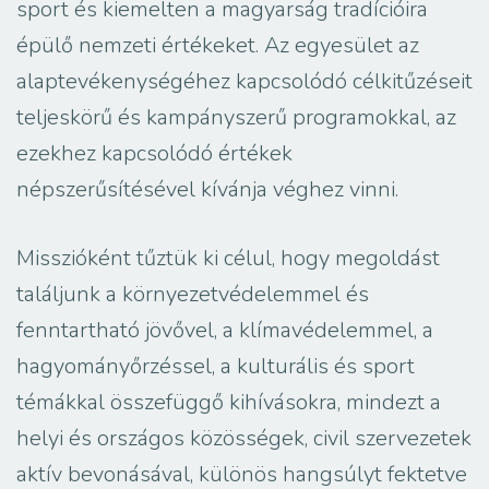
sport és kiemelten a magyarság tradícióira
épülő nemzeti értékeket. Az egyesület az
alaptevékenységéhez kapcsolódó célkitűzéseit
teljeskörű és kampányszerű programokkal, az
ezekhez kapcsolódó értékek
népszerűsítésével kívánja véghez vinni.
Misszióként tűztük ki célul, hogy megoldást
találjunk a környezetvédelemmel és
fenntartható jövővel, a klímavédelemmel, a
hagyományőrzéssel, a kulturális és sport
témákkal összefüggő kihívásokra, mindezt a
helyi és országos közösségek, civil szervezetek
aktív bevonásával, különös hangsúlyt fektetve