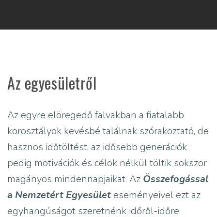
Az egyesületről
Az egyre elöregedő falvakban a fiatalabb
korosztályok kevésbé találnak szórakoztató, de
hasznos időtöltést, az idősebb generációk
pedig motivációk és célok nélkül töltik sokszor
magányos mindennapjaikat. Az
Összefogással
a Nemzetért Egyesület
eseményeivel ezt az
egyhangúságot szeretnénk időről-időre