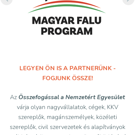
LEGYEN ÖN IS A PARTNERÜNK -
FOGJUNK ÖSSZE!
Az
Összefogással a Nemzetért Egyesület
várja olyan nagyvállalatok, cégek, KKV
szereplők, magánszemélyek, közéleti
szereplők, civil szervezetek és alapítványok