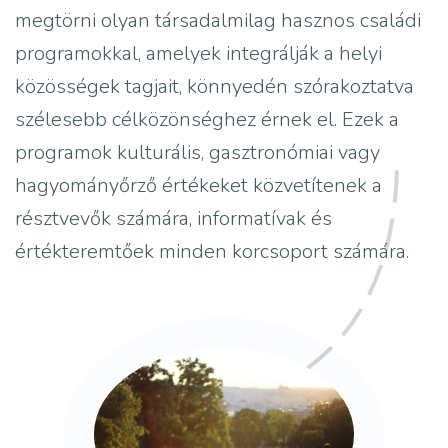
megtörni olyan társadalmilag hasznos családi
programokkal, amelyek integrálják a helyi
közösségek tagjait, könnyedén szórakoztatva
szélesebb célközönséghez érnek el. Ezek a
programok kulturális, gasztronómiai vagy
hagyományőrző értékeket közvetítenek a
résztvevők számára, informatívak és
értékteremtőek minden korcsoport számára.