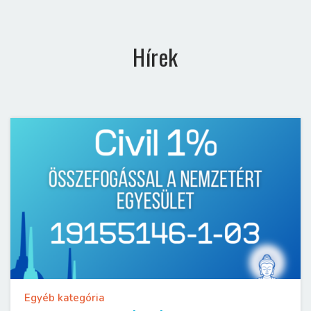
Hírek
Egyéb kategória