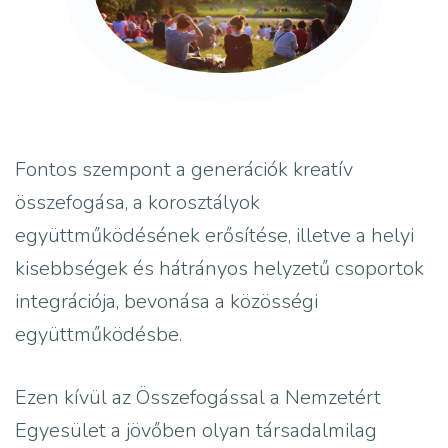
Fontos szempont a generációk kreatív
összefogása, a korosztályok
együttműködésének erősítése, illetve a helyi
kisebbségek és hátrányos helyzetű csoportok
integrációja, bevonása a közösségi
együttműködésbe.
Ezen kívül az Összefogással a Nemzetért
Egyesület a jövőben olyan társadalmilag