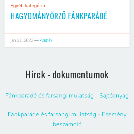
Egyéb kategória
HAGYOMÁNYŐRZŐ FÁNKPARÁDÉ
jan 31, 2022
—
Admin
Hírek - dokumentumok
Fánkparádé és farsangi mulatság - Sajtóanyag
Fánkparádé és farsangi mulatság - Esemény
beszámoló