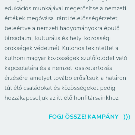
edukációs munkájával megerősítse a nemzeti
értékek megóvása iránti felelősségérzetet,
beleértve a nemzeti hagyományokra épülő
társadalmi, kulturális és helyi közösségi
örökségek védelmét. Különös tekintettel a
külhoni magyar közösségek szülőfölddel való
kapcsolatára és a nemzeti összetartozás
érzésére, amelyet tovább erősítsük, a határon
túl élő családokat és közösségeket pedig
hozzákapcsoljuk az itt élő honfitársainkhoz.
FOGJ ÖSSZE! KAMPÁNY 〉〉〉