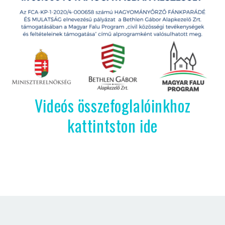
Videós összefoglalóinkhoz
kattintston ide