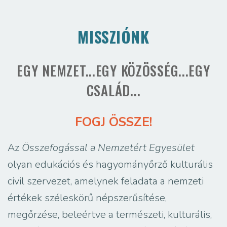
MISSZIÓNK
EGY NEMZET...EGY KÖZÖSSÉG...EGY
CSALÁD...
FOGJ ÖSSZE!
Az
Összefogással a Nemzetért Egyesület
olyan edukációs és hagyományőrző kulturális
civil szervezet, amelynek feladata a nemzeti
értékek széleskörű népszerűsítése,
megőrzése, beleértve a természeti, kulturális,