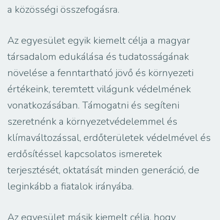
a közösségi összefogásra.
Az egyesület egyik kiemelt célja a magyar
társadalom edukálása és tudatosságának
növelése a fenntartható jövő és környezeti
értékeink, teremtett világunk védelmének
vonatkozásában. Támogatni és segíteni
szeretnénk a környezetvédelemmel és
klímaváltozással, erdőterületek védelmével és
erdősítéssel kapcsolatos ismeretek
terjesztését, oktatását minden generáció, de
leginkább a fiatalok irányába.
Az egyesület másik kiemelt célja, hogy