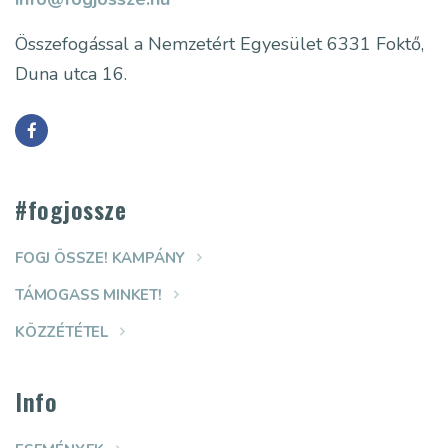
Összefogással a Nemzetért Egyesület
6331 Foktő,
Duna utca 16.
#fogjossze
FOGJ ÖSSZE! KAMPÁNY
TÁMOGASS MINKET!
KÖZZÉTÉTEL
Info