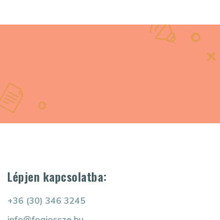
Lépjen kapcsolatba:
+36 (30) 346 3245
info@fogjossze.hu