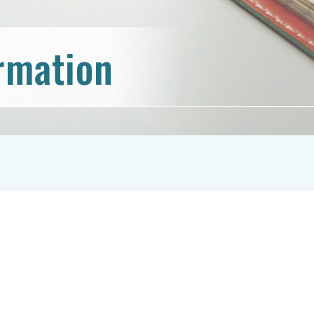
rmation