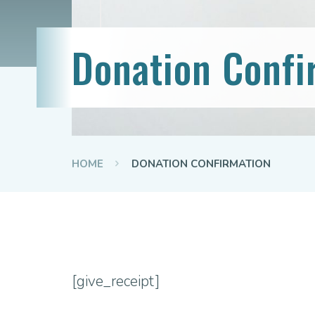
Donation Confi
HOME
DONATION CONFIRMATION
[give_receipt]