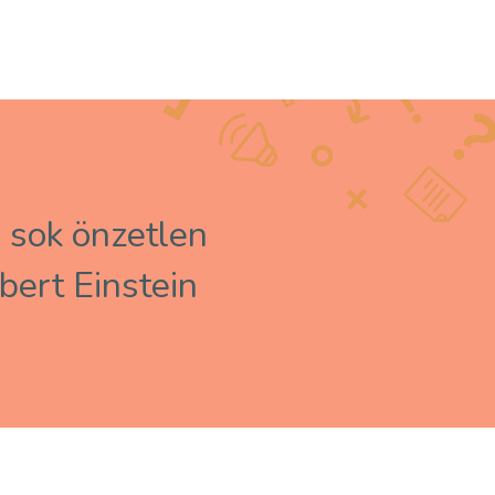
a sok önzetlen
ert Einstein