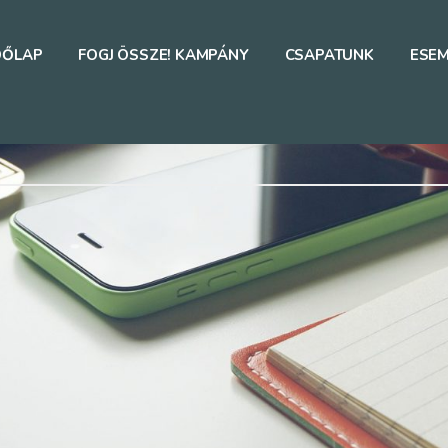
DŐLAP
FOGJ ÖSSZE! KAMPÁNY
CSAPATUNK
ESE